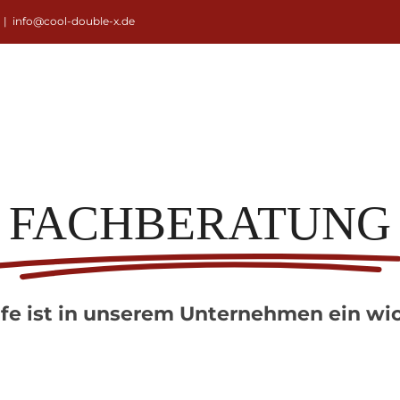
|
info@cool-double-x.de
FACHBERATUNG
fe ist in unserem Unternehmen ein wic