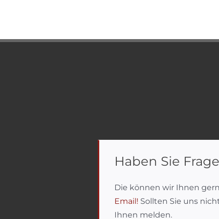
Haben Sie Frage
Die können wir Ihnen ger
Email!
Sollten Sie uns nic
Ihnen melden.