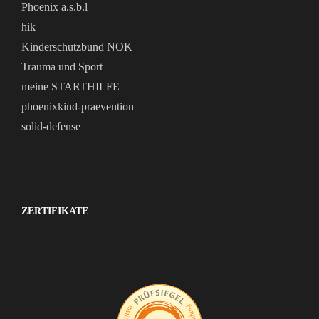
Phoenix a.s.b.l
hik
Kinderschutzbund NOK
Trauma und Sport
meine STARTHILFE
phoenixkind-praevention
solid-defense
ZERTIFIKATE