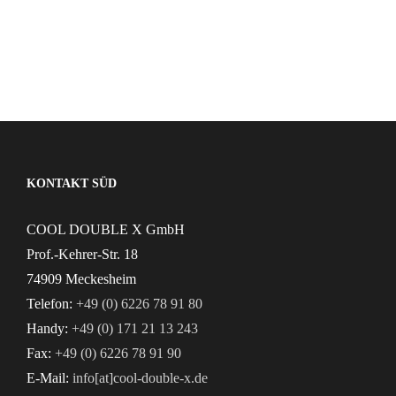
KONTAKT SÜD
COOL DOUBLE X GmbH
Prof.-Kehrer-Str. 18
74909 Meckesheim
Telefon:
+49 (0) 6226 78 91 80
Handy:
+49 (0) 171 21 13 243
Fax:
+49 (0) 6226 78 91 90
E-Mail:
info[at]cool-double-x.de