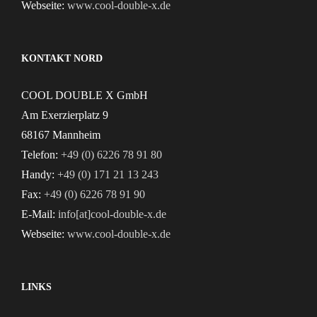
Webseite:
www.cool-double-x.de
KONTAKT NORD
COOL DOUBLE X GmbH
Am Exerzierplatz 9
68167 Mannheim
Telefon:
+49 (0) 6226 78 91 80
Handy:
+49 (0) 171 21 13 243
Fax:
+49 (0) 6226 78 91 90
E-Mail:
info[at]cool-double-x.de
Webseite:
www.cool-double-x.de
LINKS