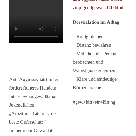
zu-jugendgewalt-100.html
𝐃𝐞𝐞𝐬𝐤𝐚𝐥𝐚𝐭𝐢𝐨𝐧 𝐢𝐦 𝐀𝐥𝐥𝐭𝐚𝐠:
– Ruhig bleiben
– Distanz bewahren
– Verhalten der Person
beobachten und
Warnsignale erkennen
– Klare und eindeutige
Anti-Aggressivitätstrainer
Körpersprache
fordert früheres Handeln
Interview zu gewalttätigen
#gewaltistkeinelösung
Jugendlichen:
„Arbeit mit Tätern ist der
beste Opferschutz“
Immer mehr Gewalttaten