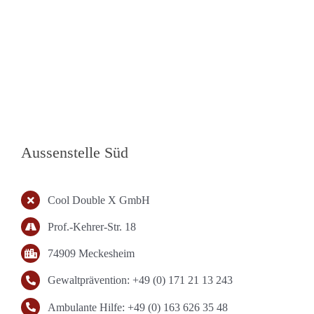
Aussenstelle Süd
Cool Double X GmbH
Prof.-Kehrer-Str. 18
74909 Meckesheim
Gewaltprävention: +49 (0) 171 21 13 243
Ambulante Hilfe: +49 (0) 163 626 35 48