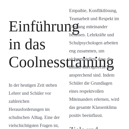
Empathie, Konfliktlösung,
Teamarbeit und Respekt im
Einführung
Umgang miteinander
befassen. Lehrkräfte und
in das
Schulpsychologen arbeiten
eng zusammen, um
Coolnesstraining
sicherzustellen, dass die
Inhalte altersgerecht und
ansprechend sind. Indem
Schüler die Grundlagen
In der heutigen Zeit stehen
eines respektvollen
Lehrer und Schüler vor
Miteinanders erlernen, wird
zahlreichen
das gesamte Klassenklima
Herausforderungen im
positiv beeinflusst.
schulischen Alltag. Eine der
vielschichtigsten Fragen ist,