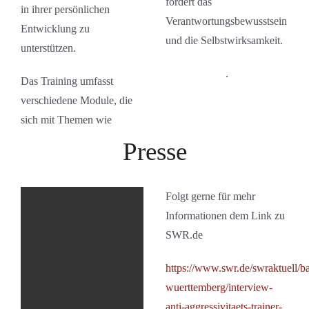
fördert das
in ihrer persönlichen
Verantwortungsbewusstsein
Entwicklung zu
und die Selbstwirksamkeit.
unterstützen.
.
Das Training umfasst
verschiedene Module, die
sich mit Themen wie
Presse
Folgt gerne für mehr
Informationen dem Link zu
SWR.de
https://www.swr.de/swraktuell/b
wuerttemberg/interview-
anti-aggressivitaets-trainer-