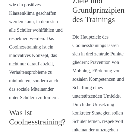
Ziele und
wie ein positives
Grundprinzipien
Klassenklima geschaffen
des Trainings
werden kann, in dem sich
alle Schüler wohlfühlen und
Die Hauptziele des
respektiert werden. Das
Coolnesstrainings lassen
Coolnesstraining ist ein
sich in drei zentrale Punkte
innovatives Konzept, das
gliedern: Prävention von
nicht nur darauf abzielt,
Mobbing, Förderung von
Verhaltensprobleme zu
sozialen Kompetenzen und
minimieren, sondern auch
Schaffung eines
das soziale Miteinander
unterstützenden Umfelds.
unter Schülern zu fördern.
Durch die Umsetzung
Was ist
konkreter Strategien sollen
Coolnesstraining?
Schüler lernen, respektvoll
miteinander umzugehen