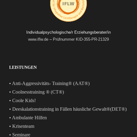
Individualpsychologische/r Erziehungsberater/in
www.iflw.de
–
Prüfnummer KID-355-PR-21329
LEISTUNGEN
• Anti-Aggressivitäts- Training® (AAT®)
• Coolnesstraining ® (CT®)
• Coole Kids!
• Deeskalationstraining in Fällen häusliche Gewalt®(DET®)
• Ambulante Hilfen
• Krisenteam
• Seminare