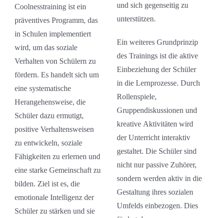
und sich gegenseitig zu
Coolnesstraining ist ein
unterstützen.
präventives Programm, das
in Schulen implementiert
Ein weiteres Grundprinzip
wird, um das soziale
des Trainings ist die aktive
Verhalten von Schülern zu
Einbeziehung der Schüler
fördern. Es handelt sich um
in die Lernprozesse. Durch
eine systematische
Rollenspiele,
Herangehensweise, die
Gruppendiskussionen und
Schüler dazu ermutigt,
kreative Aktivitäten wird
positive Verhaltensweisen
der Unterricht interaktiv
zu entwickeln, soziale
gestaltet. Die Schüler sind
Fähigkeiten zu erlernen und
nicht nur passive Zuhörer,
eine starke Gemeinschaft zu
sondern werden aktiv in die
bilden. Ziel ist es, die
Gestaltung ihres sozialen
emotionale Intelligenz der
Umfelds einbezogen. Dies
Schüler zu stärken und sie