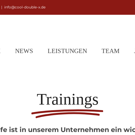
|
info@cool-double-x.de
X
NEWS
LEISTUNGEN
TEAM
Trainings
fe ist in unserem Unternehmen ein wic