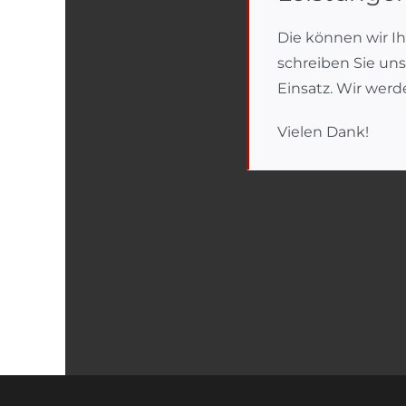
Die können wir I
schreiben Sie un
Einsatz. Wir wer
Vielen Dank!