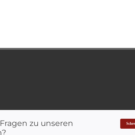
 Fragen zu unseren
Schre
n?